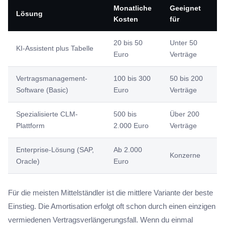
Monatliche
Geeignet
Lösung
Kosten
für
20 bis 50
Unter 50
KI-Assistent plus Tabelle
Euro
Verträge
Vertragsmanagement-
100 bis 300
50 bis 200
Software (Basic)
Euro
Verträge
Spezialisierte CLM-
500 bis
Über 200
Plattform
2.000 Euro
Verträge
Enterprise-Lösung (SAP,
Ab 2.000
Konzerne
Oracle)
Euro
Für die meisten Mittelständler ist die mittlere Variante der beste
Einstieg. Die Amortisation erfolgt oft schon durch einen einzigen
vermiedenen Vertragsverlängerungsfall. Wenn du einmal