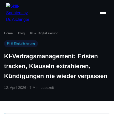
Home
→
Blog
→
KI & Digitalisierung
KI & Digitalisierung
KI-Vertragsmanagement: Fristen
tracken, Klauseln extrahieren,
Kündigungen nie wieder verpassen
12. April 2026 · 7 Min. Lesezeit