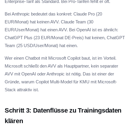
Enterprise-Tarif als Standard. Bei Pro-Tarifen fehlt er oft.
Bei Anthropic bedeutet das konkret: Claude Pro (20
EUR/Monat) hat keinen AVV. Claude Team (30
EUR/User/Monat) hat einen AVV. Bei OpenAI ist es ähnlich:
ChatGPT Plus (23 EUR/Monat DE-Preis) hat keinen, ChatGPT
Team (25 USD/User/Monat) hat einen.
Wer einen Chatbot mit Microsoft Copilot baut, ist im Vorteil.
Microsoft schließt den AVV als Hauptpartner, kein separater
AVV mit OpenAI oder Anthropic ist nötig. Das ist einer der
Gründe, warum Copilot Multi-Model für KMU mit Microsoft-
Stack attraktiv ist.
Schritt 3: Datenflüsse zu Trainingsdaten
klären