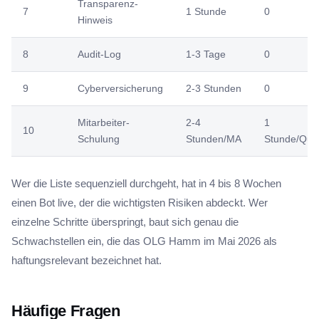
Transparenz-
7
1 Stunde
0
Hinweis
8
Audit-Log
1-3 Tage
0
9
Cyberversicherung
2-3 Stunden
0
Mitarbeiter-
2-4
1
10
Schulung
Stunden/MA
Stunde/Quar
Wer die Liste sequenziell durchgeht, hat in 4 bis 8 Wochen
einen Bot live, der die wichtigsten Risiken abdeckt. Wer
einzelne Schritte überspringt, baut sich genau die
Schwachstellen ein, die das OLG Hamm im Mai 2026 als
haftungsrelevant bezeichnet hat.
Häufige Fragen