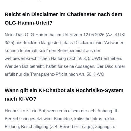
Reicht ein Disclaimer im Chatfenster nach dem
OLG-Hamm-Urteil?
Nein. Das OLG Hamm hat im Urteil vom 12.05.2026 (Az. 4 UKl
3/25) ausdrücklich klargestellt, dass Disclaimer wie "Antworten
können fehlerhaft sein" den Betreiber nicht aus der
wettbewerbsrechtlichen Haftung nach §§ 3, 5 UWG entheben.
Wer den Bot betreibt, haftet für seine Aussagen. Der Disclaimer
erfüllt nur die Transparenz-Pflicht nach Art. 50 KI-VO.
Wann gilt ein KI-Chatbot als Hochrisiko-System
nach KI-VO?
Hochrisiko ist ein Bot, wenn er in einem der acht Anhang-III-
Bereiche eingesetzt wird: Biometrie, kritische Infrastruktur,
Bildung, Beschäftigung (z.B. Bewerber-Triage), Zugang zu