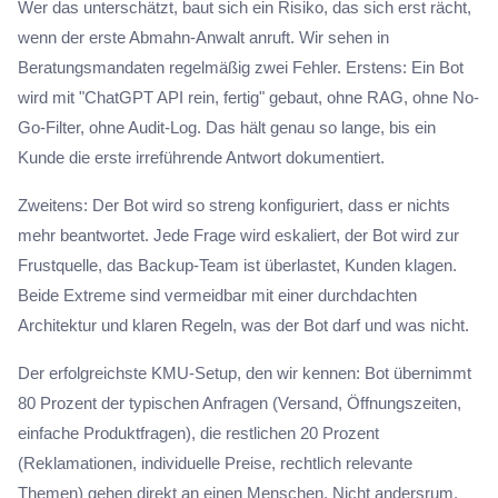
Wer das unterschätzt, baut sich ein Risiko, das sich erst rächt,
wenn der erste Abmahn-Anwalt anruft. Wir sehen in
Beratungsmandaten regelmäßig zwei Fehler. Erstens: Ein Bot
wird mit "ChatGPT API rein, fertig" gebaut, ohne RAG, ohne No-
Go-Filter, ohne Audit-Log. Das hält genau so lange, bis ein
Kunde die erste irreführende Antwort dokumentiert.
Zweitens: Der Bot wird so streng konfiguriert, dass er nichts
mehr beantwortet. Jede Frage wird eskaliert, der Bot wird zur
Frustquelle, das Backup-Team ist überlastet, Kunden klagen.
Beide Extreme sind vermeidbar mit einer durchdachten
Architektur und klaren Regeln, was der Bot darf und was nicht.
Der erfolgreichste KMU-Setup, den wir kennen: Bot übernimmt
80 Prozent der typischen Anfragen (Versand, Öffnungszeiten,
einfache Produktfragen), die restlichen 20 Prozent
(Reklamationen, individuelle Preise, rechtlich relevante
Themen) gehen direkt an einen Menschen. Nicht andersrum.