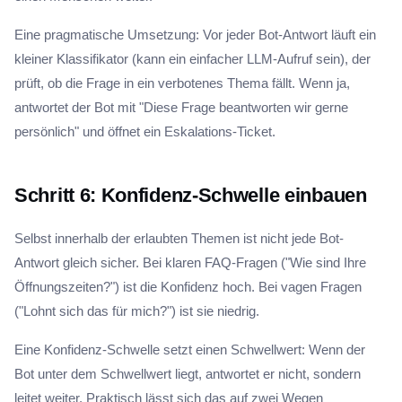
Eine pragmatische Umsetzung: Vor jeder Bot-Antwort läuft ein
kleiner Klassifikator (kann ein einfacher LLM-Aufruf sein), der
prüft, ob die Frage in ein verbotenes Thema fällt. Wenn ja,
antwortet der Bot mit "Diese Frage beantworten wir gerne
persönlich" und öffnet ein Eskalations-Ticket.
Schritt 6: Konfidenz-Schwelle einbauen
Selbst innerhalb der erlaubten Themen ist nicht jede Bot-
Antwort gleich sicher. Bei klaren FAQ-Fragen ("Wie sind Ihre
Öffnungszeiten?") ist die Konfidenz hoch. Bei vagen Fragen
("Lohnt sich das für mich?") ist sie niedrig.
Eine Konfidenz-Schwelle setzt einen Schwellwert: Wenn der
Bot unter dem Schwellwert liegt, antwortet er nicht, sondern
leitet weiter. Praktisch lässt sich das auf zwei Wegen