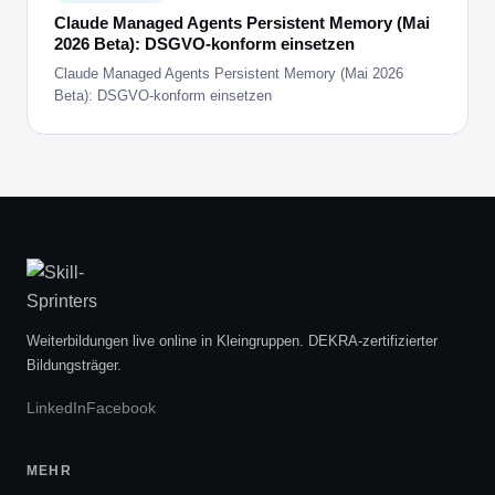
Claude Managed Agents Persistent Memory (Mai
2026 Beta): DSGVO-konform einsetzen
Claude Managed Agents Persistent Memory (Mai 2026
Beta): DSGVO-konform einsetzen
Weiterbildungen live online in Kleingruppen. DEKRA-zertifizierter
Bildungsträger.
LinkedIn
Facebook
MEHR