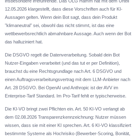
insbesondere irreführende. Das OLG Hamm hat mit dem Urteil
12.05.2026 klargestellt, dass diese Vorschriften auch für KI-
Aussagen gelten. Wenn dein Bot sagt, dass dein Produkt
"klimaneutral" sei, obwohl das nicht stimmt, ist das eine
wettbewerbsrechtlich abmahnbare Aussage. Auch wenn der Bot
das halluziniert hat.
Die DSGVO regelt die Datenverarbeitung. Sobald dein Bot
Nutzer-Eingaben verarbeitet (und das tut er per Definition),
brauchst du eine Rechtsgrundlage nach Art. 6 DSGVO und
einen Auftragsverarbeitungsvertrag mit dem LLM-Anbieter nach
Art. 28 DSGVO. Bei OpenAI und Anthropic ist der AVV im
Enterprise-Tarif Standard. Im Pro-Tarif fehlt er typischerweise.
Die KI-VO bringt zwei Pflichten ein. Art. 50 KI-VO verlangt ab
dem 02.08.2026 Transparenzkennzeichnung: Nutzer müssen
wissen, dass sie mit einer KI sprechen. Art. 6 KI-VO klassifiziert
bestimmte Systeme als Hochrisiko (Bewerber-Scoring, Bonität,