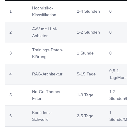
Hochrisiko-
1
2-4 Stunden
0
Klassifikation
AVV mit LLM-
2
1-2 Stunden
0
Anbieter
Trainings-Daten-
3
1 Stunde
0
Klärung
0,5-1
4
RAG-Architektur
5-15 Tage
Tag/Monat
No-Go-Themen-
1-2
5
1-3 Tage
Filter
Stunden/Mo
Konfidenz-
1
6
2-5 Tage
Schwelle
Stunde/Mon