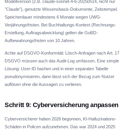
Modellversion (z.B. claude-sonnet-4-6-20250514, nicht nur
"Claude"), genutzte Wissensbasis-Dokumente, Zeitstempel.
Speicherdauer mindestens 6 Monate wegen UWG-
Verjährungsfristen. Bei Buchhaltungs-Kontext (Rechnungs-
Erstellung, Auftragsabwicklung) gelten die GoBD-
Aufbewahrungsfristen von 10 Jahren.
Achte auf DSGVO-Konformität: Lösch-Anfragen nach Art. 17
DSGVO müssen auch das Audit-Log umfassen. Eine simple
Lösung: User-ID hashen und in einer separaten Tabelle
pseudonymisieren, dann lässt sich der Bezug zum Nutzer
auflösen ohne die Aussagen zu verlieren.
Schritt 9: Cyberversicherung anpassen
Cyberversicherer haben 2026 begonnen, KI-Halluzinations-
Schäden in Policen aufzunehmen. Das war 2024 und 2025