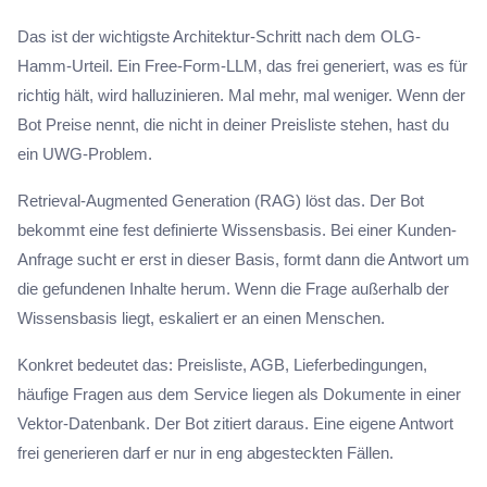
Das ist der wichtigste Architektur-Schritt nach dem OLG-
Hamm-Urteil. Ein Free-Form-LLM, das frei generiert, was es für
richtig hält, wird halluzinieren. Mal mehr, mal weniger. Wenn der
Bot Preise nennt, die nicht in deiner Preisliste stehen, hast du
ein UWG-Problem.
Retrieval-Augmented Generation (RAG) löst das. Der Bot
bekommt eine fest definierte Wissensbasis. Bei einer Kunden-
Anfrage sucht er erst in dieser Basis, formt dann die Antwort um
die gefundenen Inhalte herum. Wenn die Frage außerhalb der
Wissensbasis liegt, eskaliert er an einen Menschen.
Konkret bedeutet das: Preisliste, AGB, Lieferbedingungen,
häufige Fragen aus dem Service liegen als Dokumente in einer
Vektor-Datenbank. Der Bot zitiert daraus. Eine eigene Antwort
frei generieren darf er nur in eng abgesteckten Fällen.