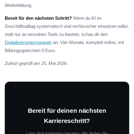
Weiterbildung.
Bereit für den nächsten Schritt?
Wenn du KI im
Geschäftsalltag systematisch und rechtssicher einsetzen willst,
statt nur an einzelnen Tools zu basteln, schau dir den
Digitalisierungsmanager
an. Vier Monate, komplett online, mit
Bildungsgutschein 0 Euro.
Zuletzt geprüft am 25. Mai 2026.
Bereit für deinen nächsten
Karriereschritt?
Lass dich kostenlos beraten. Wir finden die