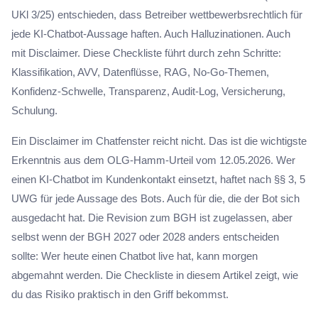
UKl 3/25) entschieden, dass Betreiber wettbewerbsrechtlich für
jede KI-Chatbot-Aussage haften. Auch Halluzinationen. Auch
mit Disclaimer. Diese Checkliste führt durch zehn Schritte:
Klassifikation, AVV, Datenflüsse, RAG, No-Go-Themen,
Konfidenz-Schwelle, Transparenz, Audit-Log, Versicherung,
Schulung.
Ein Disclaimer im Chatfenster reicht nicht. Das ist die wichtigste
Erkenntnis aus dem OLG-Hamm-Urteil vom 12.05.2026. Wer
einen KI-Chatbot im Kundenkontakt einsetzt, haftet nach §§ 3, 5
UWG für jede Aussage des Bots. Auch für die, die der Bot sich
ausgedacht hat. Die Revision zum BGH ist zugelassen, aber
selbst wenn der BGH 2027 oder 2028 anders entscheiden
sollte: Wer heute einen Chatbot live hat, kann morgen
abgemahnt werden. Die Checkliste in diesem Artikel zeigt, wie
du das Risiko praktisch in den Griff bekommst.