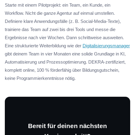
Starte mit einem Pilotprojekt: ein Team, ein Kunde, ein
Workflow. Nicht die ganze Agentur auf einmal umstellen.
Definiere klare Anwendungsfälle (z. B. Social-Media-Texte),
trainiere das Team auf zwei bis drei Tools und messe die
Ergebnisse nach vier Wochen. Dann schrittweise ausweiten.
Eine strukturierte Weiterbildung wie der
Digitalisierungsmanager
gibt deinem Team in vier Monaten eine solide Grundlage in KI,
Automatisierung und Prozessoptimierung. DEKRA-zertifiziert,
komplett online, 100 % förderfähig über Bildungsgutschein,
keine Programmierkenntnisse nötig.
Bereit für deinen nächsten