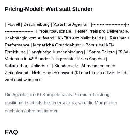
Pricing-Modell: Wert statt Stunden
| Modell | Beschreibung | Vorteil für Agentur | |--------|-------------|--
-------------------| | Projektpauschale | Fester Preis pro Deliverable,
unabhängig vom Aufwand | KI-Effizienz bleibt bei dir | | Retainer +
Performance | Monatliche Grundgebühr + Bonus bei KPI-
Erreichung | Langfristige Kundenbindung | | Sprint-Pakete | "5 Ad-
Varianten in 48 Stunden" als produktisiertes Angebot |
Kalkulierbar, skalierbar | | Stundensatz | Abrechnung nach
Zeitaufwand | Nicht empfehlenswert (KI macht dich effizienter, du
verdienst weniger) |
Die Agentur, die KI-Kompetenz als Premium-Leistung
positioniert statt als Kostenersparnis, wird die Margen der
nächsten Jahre bestimmen.
FAQ