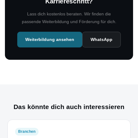
Karriereschritt?
Lass dich kostenlos beraten. Wir finden die
passende Weiterbildung und Förderung für dich.
Weiterbildung ansehen
WhatsApp
Das könnte dich auch interessieren
Branchen