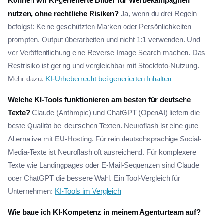
Können wir KI-generierte Bilder für Werbekampagnen
nutzen, ohne rechtliche Risiken?
Ja, wenn du drei Regeln
befolgst: Keine geschützten Marken oder Persönlichkeiten
prompten. Output überarbeiten und nicht 1:1 verwenden. Und
vor Veröffentlichung eine Reverse Image Search machen. Das
Restrisiko ist gering und vergleichbar mit Stockfoto-Nutzung.
Mehr dazu:
KI-Urheberrecht bei generierten Inhalten
Welche KI-Tools funktionieren am besten für deutsche
Texte?
Claude (Anthropic) und ChatGPT (OpenAI) liefern die
beste Qualität bei deutschen Texten. Neuroflash ist eine gute
Alternative mit EU-Hosting. Für rein deutschsprachige Social-
Media-Texte ist Neuroflash oft ausreichend. Für komplexere
Texte wie Landingpages oder E-Mail-Sequenzen sind Claude
oder ChatGPT die bessere Wahl. Ein Tool-Vergleich für
Unternehmen:
KI-Tools im Vergleich
Wie baue ich KI-Kompetenz in meinem Agenturteam auf?