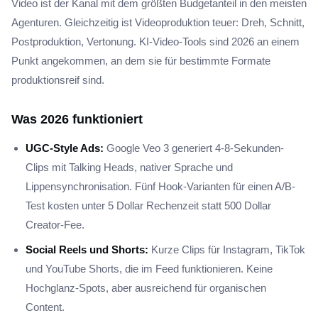
Video ist der Kanal mit dem größten Budgetanteil in den meisten
Agenturen. Gleichzeitig ist Videoproduktion teuer: Dreh, Schnitt,
Postproduktion, Vertonung. KI-Video-Tools sind 2026 an einem
Punkt angekommen, an dem sie für bestimmte Formate
produktionsreif sind.
Was 2026 funktioniert
UGC-Style Ads:
Google Veo 3 generiert 4-8-Sekunden-
Clips mit Talking Heads, nativer Sprache und
Lippensynchronisation. Fünf Hook-Varianten für einen A/B-
Test kosten unter 5 Dollar Rechenzeit statt 500 Dollar
Creator-Fee.
Social Reels und Shorts:
Kurze Clips für Instagram, TikTok
und YouTube Shorts, die im Feed funktionieren. Keine
Hochglanz-Spots, aber ausreichend für organischen
Content.