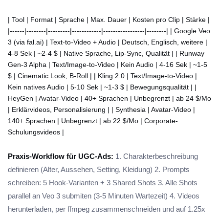
| Tool | Format | Sprache | Max. Dauer | Kosten pro Clip | Stärke |
|------|--------|---------|------------|-----------------|--------| | Google Veo
3 (via fal.ai) | Text-to-Video + Audio | Deutsch, Englisch, weitere |
4-8 Sek | ~2-4 $ | Native Sprache, Lip-Sync, Qualität | | Runway
Gen-3 Alpha | Text/Image-to-Video | Kein Audio | 4-16 Sek | ~1-5
$ | Cinematic Look, B-Roll | | Kling 2.0 | Text/Image-to-Video |
Kein natives Audio | 5-10 Sek | ~1-3 $ | Bewegungsqualität | |
HeyGen | Avatar-Video | 40+ Sprachen | Unbegrenzt | ab 24 $/Mo
| Erklärvideos, Personalisierung | | Synthesia | Avatar-Video |
140+ Sprachen | Unbegrenzt | ab 22 $/Mo | Corporate-
Schulungsvideos |
Praxis-Workflow für UGC-Ads:
1. Charakterbeschreibung
definieren (Alter, Aussehen, Setting, Kleidung) 2. Prompts
schreiben: 5 Hook-Varianten + 3 Shared Shots 3. Alle Shots
parallel an Veo 3 submiten (3-5 Minuten Wartezeit) 4. Videos
herunterladen, per ffmpeg zusammenschneiden und auf 1.25x