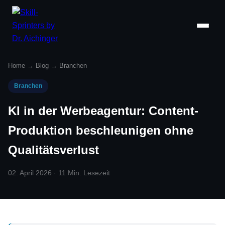
Home
→
Blog
→
Branchen
Branchen
KI in der Werbeagentur: Content-
Produktion beschleunigen ohne
Qualitätsverlust
02. April 2026 · 11 Min. Lesezeit