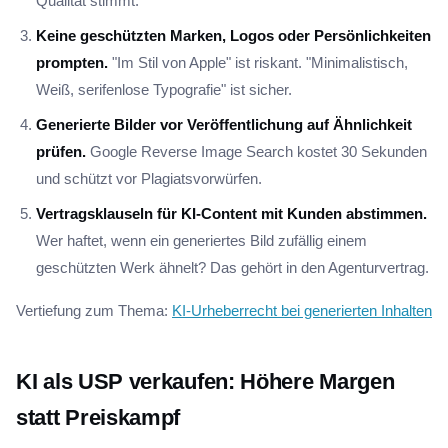
Qualität stimmt.
Keine geschützten Marken, Logos oder Persönlichkeiten
prompten.
"Im Stil von Apple" ist riskant. "Minimalistisch,
Weiß, serifenlose Typografie" ist sicher.
Generierte Bilder vor Veröffentlichung auf Ähnlichkeit
prüfen.
Google Reverse Image Search kostet 30 Sekunden
und schützt vor Plagiatsvorwürfen.
Vertragsklauseln für KI-Content mit Kunden abstimmen.
Wer haftet, wenn ein generiertes Bild zufällig einem
geschützten Werk ähnelt? Das gehört in den Agenturvertrag.
Vertiefung zum Thema:
KI-Urheberrecht bei generierten Inhalten
KI als USP verkaufen: Höhere Margen
statt Preiskampf