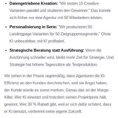
Datengetriebene Kreation:
"Wir testen 15 Creative-
Varianten parallel und skalieren den Gewinner." Das konnte
sich früher nur eine Agentur mit 50 Mitarbeitern leisten.
Personalisierung in Serie:
"Wir produzieren 50
Landingpage-Varianten für 50 Zielgruppensegmente." Ohne
KI unbezahlbar, mit KI profitabel.
Strategische Beratung statt Ausführung:
Wenn die
Ausführung schneller wird, bleibt mehr Zeit für Strategie. Und
Strategie hat höhere Tagessätze als Textproduktion.
Wir sehen in der Praxis regelmäßig, dass Agenturen die KI-
Effizienz an den Kunden durchreichen, weil sie Angst haben,
der Kunde würde es sonst merken. Genau das ist der Marge-
Killer. Wer KI einsetzt und trotzdem seinen Projektpreis hält,
gewinnt. Wer 30 % Rabatt gibt, weil er sich dafür schämt, dass
er KI benutzt, verbrennt seine eigene Zukunft.