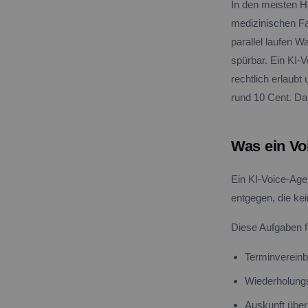
In den meisten H
medizinischen Fa
parallel laufen 
spürbar. Ein KI-
rechtlich erlaubt
rund 10 Cent. Dam
Was ein Vo
Ein KI-Voice-Age
entgegen, die kei
Diese Aufgaben fu
Terminvereinb
Wiederholungs
Auskunft über