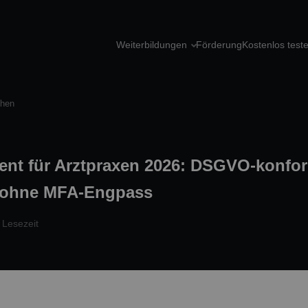
Weiterbildungen
Förderung
Kostenlos test
chen
ent für Arztpraxen 2026: DSGVO-konfo
 ohne MFA-Engpass
 Lesezeit