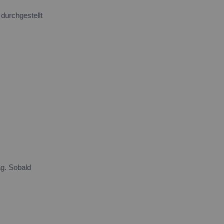
 durchgestellt
ag. Sobald