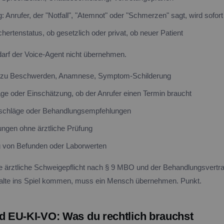
g: Anrufer, der "Notfall", "Atemnot" oder "Schmerzen" sagt, wird sofort
hertenstatus, ob gesetzlich oder privat, ob neuer Patient
arf der Voice-Agent nicht übernehmen.
 zu Beschwerden, Anamnese, Symptom-Schilderung
e oder Einschätzung, ob der Anrufer einen Termin braucht
schläge oder Behandlungsempfehlungen
ngen ohne ärztliche Prüfung
 von Befunden oder Laborwerten
ie ärztliche Schweigepflicht nach § 9 MBO und der Behandlungsvertr
halte ins Spiel kommen, muss ein Mensch übernehmen. Punkt.
EU-KI-VO: Was du rechtlich brauchst