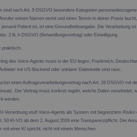
n sind nach Art. 9 DSGVO besondere Kategorien personenbezogener 
Anrufer seinen Namen nennt und einen Termin in deiner Praxis bucht, 
 jemand Patient ist, ist eine Gesundheitsangabe. Die Verarbeitung ist
Abs. 2 lit. h DSGVO (Behandlungsvertrag) oder Einwilligung.
 praktisch.
ting des Voice-Agents muss in der EU liegen. Frankreich, Deutschla
 Anbieter mit US-Backend oder unklarer Datenkette sind raus.
uchst einen Auftragsverarbeitungsvertrag nach Art. 28 DSGVO mit de
nsatz. Der Vertrag muss konkret regeln, welche Daten verarbeitet, 
ht werden.
-KI-Verordnung stuft Voice-Agents als System mit begrenztem Risiko 
Art. 50 KI-VO ab dem 2. August 2026 eine Transparenzpflicht. Der Anr
 mit einer KI spricht, nicht mit einem Menschen.