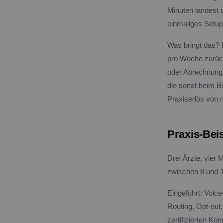
Minuten landest 
einmaliges Setup
Was bringt das? 
pro Woche zurück
oder Abrechnung.
die sonst beim B
Praxiserlös von 
Praxis-Bei
Drei Ärzte, vier 
zwischen 8 und 1
Eingeführt: Voice
Routing, Opt-out
zertifizierten Kon