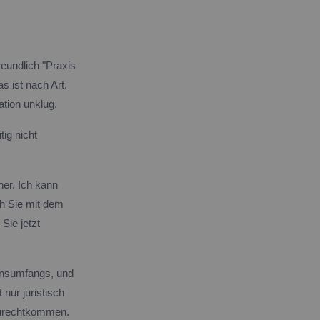
eundlich "Praxis
s ist nach Art.
tion unklug.
tig nicht
ner. Ich kann
ch Sie mit dem
Sie jetzt
ionsumfangs, und
nur juristisch
 zurechtkommen.