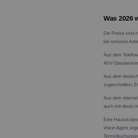
Was 2026 wi
Die Preise sind i
bei seriosen Anbi
Aus dem Telefonan
AVV-Standardver
Aus dem deutschs
zugeschnitten, EU
Aus dem internat
auch mit deutsc
Eine Hausarztprax
Voice-Agent unge
Terminbuchungen 