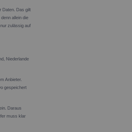
Daten. Das gilt
denn allein die
 nur zulässig auf
nd, Niederlande
m Anbieter.
wo gespeichert
ein. Daraus
ufer muss klar