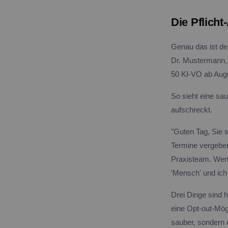
Die Pflich
Genau das ist de
Dr. Mustermann, g
50 KI-VO ab Aug
So sieht eine sau
aufschreckt.
"Guten Tag, Sie 
Termine vergeben
Praxisteam. Wenn
'Mensch' und ich 
Drei Dinge sind 
eine Opt-out-Mögl
sauber, sondern 