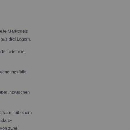
uelle Marktpreis
 aus drei Lagern.
der Telefonie,
nwendungsfälle
 aber inzwischen
t, kann mit einem
andard-
 von zwei