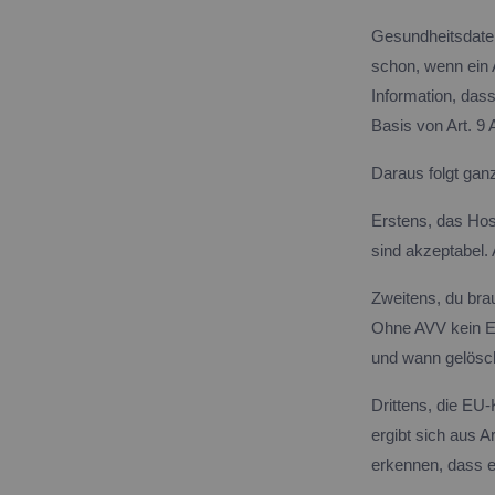
Gesundheitsdate
schon, wenn ein 
Information, dass
Basis von Art. 9 
Daraus folgt ganz
Erstens, das Hos
sind akzeptabel.
Zweitens, du bra
Ohne AVV kein Ei
und wann gelösc
Drittens, die EU
ergibt sich aus 
erkennen, dass er