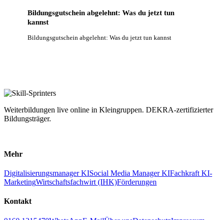
Bildungsgutschein abgelehnt: Was du jetzt tun
kannst
Bildungsgutschein abgelehnt: Was du jetzt tun kannst
Weiterbildungen live online in Kleingruppen. DEKRA-zertifizierter
Bildungsträger.
LinkedIn
Facebook
Mehr
Digitalisierungsmanager KI
Social Media Manager KI
Fachkraft KI-
Marketing
Wirtschaftsfachwirt (IHK)
Förderungen
Kontakt