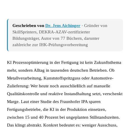
Geschrieben von
Dr. Jens Aichinger
· Gründer von
SkillSprinters, DEKRA-AZAV-zertifizierter
Bildungsträger, Autor von 77 Büchern, darunter
zahlreiche zur IHK-Prüfungsvorbereitung
KI Prozessoptimierung in der Fertigung ist kein Zukunftsthema
mehr, sondern Alltag in tausenden deutschen Betrieben. Ob
Metallverarbeitung, Kunststoffspritzguss oder Automotive-
Zulieferung: Wer heute noch ausschließlich auf manuelle
Qualitätskontrolle und reaktive Instandhaltung setzt, verschenkt
Marge. Laut einer Studie des Fraunhofer IPA sparen
Fertigungsbetriebe, die KI in der Produktion einsetzen,
zwischen 15 und 40 Prozent bei ungeplanten Stillstandszeiten.
Das klingt abstrakt. Konkret bedeutet es: weniger Ausschuss,