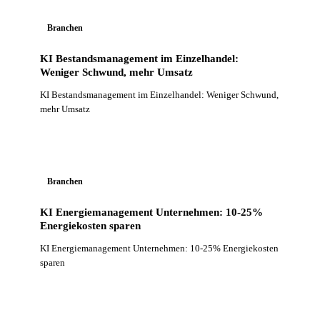
Branchen
KI Bestandsmanagement im Einzelhandel:
Weniger Schwund, mehr Umsatz
KI Bestandsmanagement im Einzelhandel: Weniger Schwund,
mehr Umsatz
Branchen
KI Energiemanagement Unternehmen: 10-25%
Energiekosten sparen
KI Energiemanagement Unternehmen: 10-25% Energiekosten
sparen