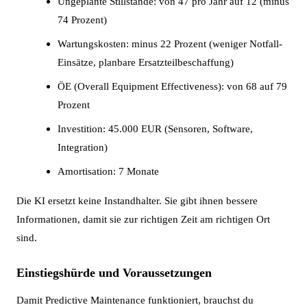
Ungeplante Stillstände: von 47 pro Jahr auf 12 (minus
74 Prozent)
Wartungskosten: minus 22 Prozent (weniger Notfall-
Einsätze, planbare Ersatzteilbeschaffung)
ÖE (Overall Equipment Effectiveness): von 68 auf 79
Prozent
Investition: 45.000 EUR (Sensoren, Software,
Integration)
Amortisation: 7 Monate
Die KI ersetzt keine Instandhalter. Sie gibt ihnen bessere
Informationen, damit sie zur richtigen Zeit am richtigen Ort
sind.
Einstiegshürde und Voraussetzungen
Damit Predictive Maintenance funktioniert, brauchst du