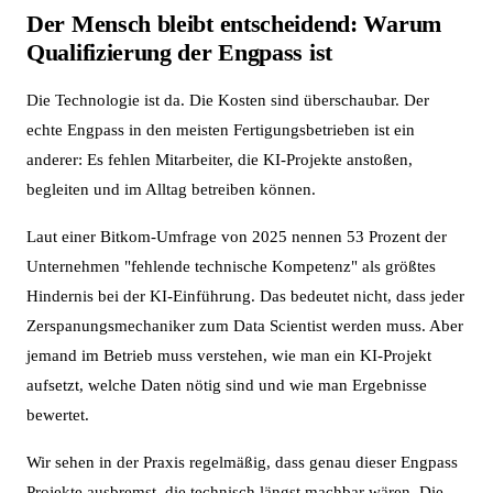
Der Mensch bleibt entscheidend: Warum
Qualifizierung der Engpass ist
Die Technologie ist da. Die Kosten sind überschaubar. Der
echte Engpass in den meisten Fertigungsbetrieben ist ein
anderer: Es fehlen Mitarbeiter, die KI-Projekte anstoßen,
begleiten und im Alltag betreiben können.
Laut einer Bitkom-Umfrage von 2025 nennen 53 Prozent der
Unternehmen "fehlende technische Kompetenz" als größtes
Hindernis bei der KI-Einführung. Das bedeutet nicht, dass jeder
Zerspanungsmechaniker zum Data Scientist werden muss. Aber
jemand im Betrieb muss verstehen, wie man ein KI-Projekt
aufsetzt, welche Daten nötig sind und wie man Ergebnisse
bewertet.
Wir sehen in der Praxis regelmäßig, dass genau dieser Engpass
Projekte ausbremst, die technisch längst machbar wären. Die