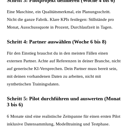
Schritt 3: Pilotprojekt definieren (Woche 4 bis 6)
Eine Maschine, ein Qualitätsmerkmal, ein Planungsschritt.
Nicht die ganze Fabrik. Klare KPIs festlegen: Stillstände pro
Monat, Ausschussquote in Prozent, Durchlaufzeit in Tagen.
Schritt 4: Partner auswählen (Woche 6 bis 8)
Für den Einstieg brauchst du in den meisten Fällen einen
externen Partner. Achte auf Referenzen in deiner Branche, nicht
auf generische KI-Versprechen. Dein Partner muss bereit sein,
mit deinen vorhandenen Daten zu arbeiten, nicht mit
synthetischen Trainingsdaten.
Schritt 5: Pilot durchführen und auswerten (Monat
3 bis 6)
6 Monate sind eine realistische Zeitspanne für einen ersten Pilot
inklusive Datensammlung, Modelltraining und Testphase.