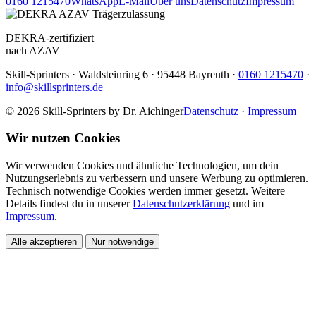
0160 1215470
WhatsApp
E-Mail
Über uns
Datenschutz
Impressum
DEKRA-zertifiziert
nach AZAV
Skill-Sprinters · Waldsteinring 6 · 95448 Bayreuth ·
0160 1215470
·
info@skillsprinters.de
© 2026 Skill-Sprinters by Dr. Aichinger
Datenschutz
·
Impressum
Wir nutzen Cookies
Wir verwenden Cookies und ähnliche Technologien, um dein
Nutzungserlebnis zu verbessern und unsere Werbung zu optimieren.
Technisch notwendige Cookies werden immer gesetzt. Weitere
Details findest du in unserer
Datenschutzerklärung
und im
Impressum
.
Alle akzeptieren
Nur notwendige