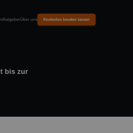
en
Ratgeber
Über uns
Kostenlos beraten lassen
 bis zur