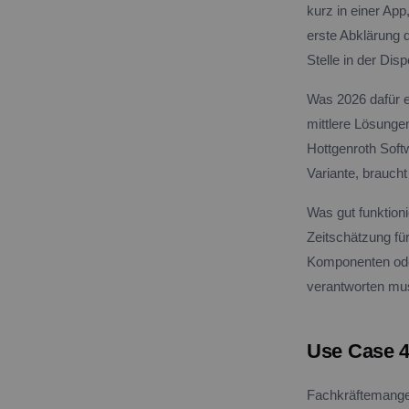
kurz in einer App
erste Abklärung d
Stelle in der Disp
Was 2026 dafür e
mittlere Lösunge
Hottgenroth Soft
Variante, brauch
Was gut funktioni
Zeitschätzung fü
Komponenten oder
verantworten mu
Use Case 4
Fachkräftemange