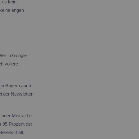
t es kein
 keine engen
.
Wer in Google
ch vollere
, in Bayern auch
i der Newsletter-
 oder Mistral Le
s 95 Prozent der
Bereitschaft,