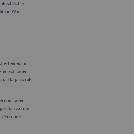
alrechtlichen
chtbar. Was
chlerbetrieb mit
rial auf Lager
n schlagen direkt
ge und Lager.
fgerufen werden
e im Sommer