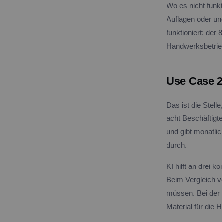
Wo es nicht funk
Auflagen oder un
funktioniert: der
Handwerksbetrie
Use Case 2
Das ist die Stell
acht Beschäftigt
und gibt monatli
durch.
KI hilft an drei
Beim Vergleich v
müssen. Bei der
Material für die