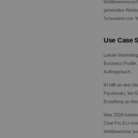
Wettbewerbsrechtl
generelles Werbe
Schranken vor. 
Use Case 5
Lokale Marketing
Business Profile,
Auftragsbuch.
KI hilft an drei 
Facebook), bei G
Erstellung an Be
Was 2026 funktio
Chat Pro EU mona
Wettbewerber post