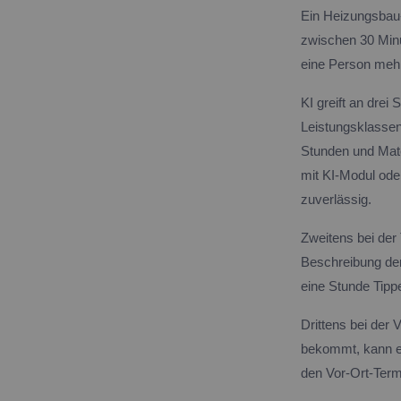
Ein Heizungsbau-
zwischen 30 Minut
eine Person meh
KI greift an drei
Leistungsklassen
Stunden und Mate
mit KI-Modul ode
zuverlässig.
Zweitens bei der 
Beschreibung der
eine Stunde Tippe
Drittens bei der
bekommt, kann ei
den Vor-Ort-Termin