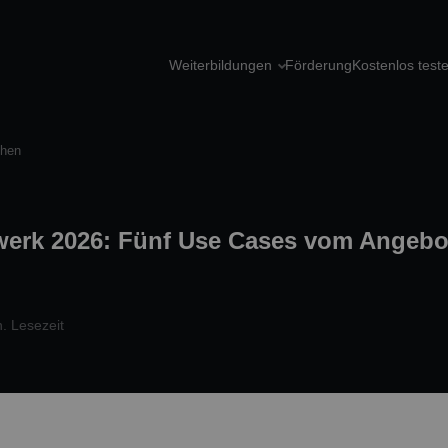
Weiterbildungen
Förderung
Kostenlos test
chen
erk 2026: Fünf Use Cases vom Angebot
. Lesezeit