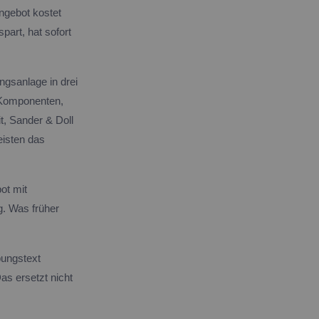
ngebot kostet
part, hat sofort
ungsanlage in drei
n Komponenten,
, Sander & Doll
eisten das
ot mit
g. Was früher
bungstext
s ersetzt nicht