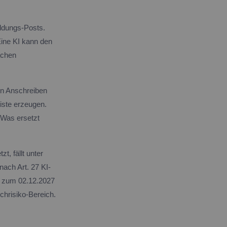
ildungs-Posts.
Eine KI kann den
ächen
en Anschreiben
liste erzeugen.
 Was ersetzt
t, fällt unter
ach Art. 27 KI-
6 zum 02.12.2027
chrisiko-Bereich.